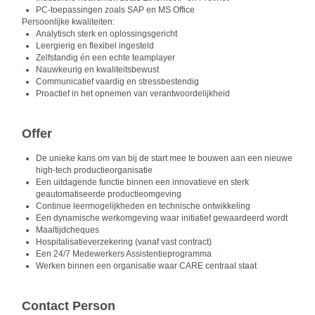
PC-toepassingen zoals SAP en MS Office
Persoonlijke kwaliteiten:
Analytisch sterk en oplossingsgericht
Leergierig en flexibel ingesteld
Zelfstandig én een echte teamplayer
Nauwkeurig en kwaliteitsbewust
Communicatief vaardig en stressbestendig
Proactief in het opnemen van verantwoordelijkheid
Offer
De unieke kans om van bij de start mee te bouwen aan een nieuwe
high-tech productieorganisatie
Een uitdagende functie binnen een innovatieve en sterk
geautomatiseerde productieomgeving
Continue leermogelijkheden en technische ontwikkeling
Een dynamische werkomgeving waar initiatief gewaardeerd wordt
Maaltijdcheques
Hospitalisatieverzekering (vanaf vast contract)
Een 24/7 Medewerkers Assistentieprogramma
Werken binnen een organisatie waar CARE centraal staat
Contact Person