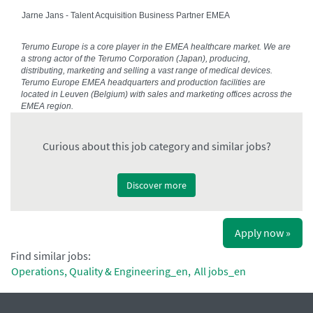
Jarne Jans - Talent Acquisition Business Partner EMEA
Terumo Europe is a core player in the EMEA healthcare market. We are
a strong actor of the Terumo Corporation (Japan), producing,
distributing, marketing and selling a vast range of medical devices.
Terumo Europe EMEA headquarters and production facilities are
located in Leuven (Belgium) with sales and marketing offices across the
EMEA region.
Curious about this job category and similar jobs?
Discover more
Apply now »
Find similar jobs:
Operations, Quality & Engineering_en,
All jobs_en