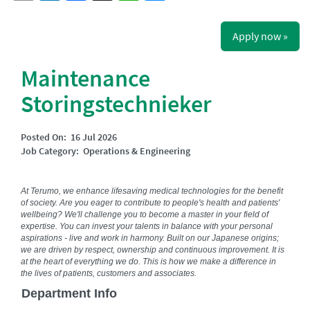
Apply now »
Maintenance
Storingstechnieker
Posted On:
16 Jul 2026
Job Category:
Operations & Engineering
At Terumo, we enhance lifesaving medical technologies for the benefit
of society. Are you eager to contribute to people's health and patients'
wellbeing? We'll challenge you to become a master in your field of
expertise. You can invest your talents in balance with your personal
aspirations - live and work in harmony. Built on our Japanese origins;
we are driven by respect, ownership and continuous improvement. It is
at the heart of everything we do. This is how we make a difference in
the lives of patients, customers and associates.
Department Info