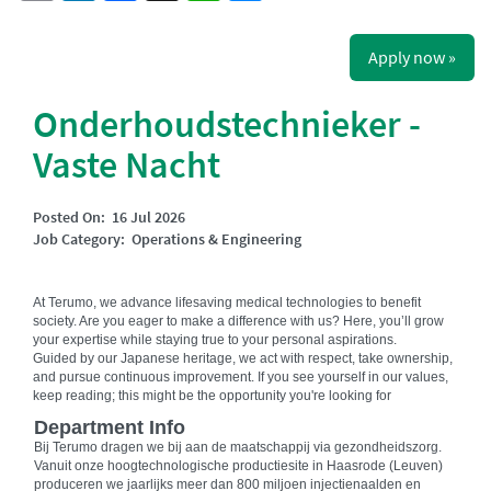
Apply now »
Onderhoudstechnieker -
Vaste Nacht
Posted On:
16 Jul 2026
Job Category:
Operations & Engineering
At Terumo, we advance lifesaving medical technologies to benefit
society. Are you eager to make a difference with us? Here, you’ll grow
your expertise while staying true to your personal aspirations.
Guided by our Japanese heritage, we act with respect, take ownership,
and pursue continuous improvement. If you see yourself in our values,
keep reading; this might be the opportunity you're looking for
Department Info
Bij Terumo dragen we bij aan de maatschappij via gezondheidszorg.
Vanuit onze hoogtechnologische productiesite in Haasrode (Leuven)
produceren we jaarlijks meer dan 800 miljoen injectienaalden en