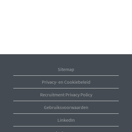
Sitemap
Privacy- en Cookiebeleid
Recruitment Privacy Policy
Gebruiksvoorwaarden
LinkedIn